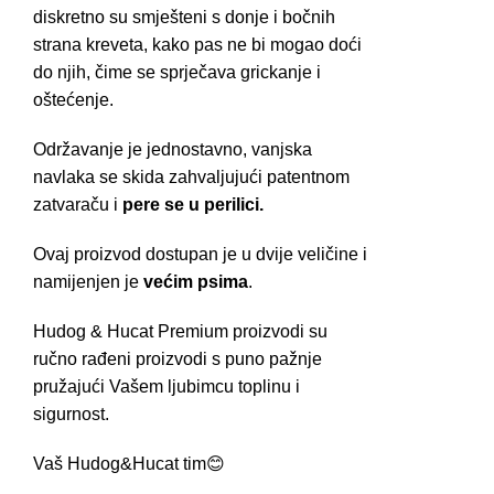
diskretno su smješteni s donje i bočnih
strana kreveta, kako pas ne bi mogao doći
do njih, čime se sprječava grickanje i
oštećenje.
Održavanje je jednostavno, vanjska
navlaka se skida zahvaljujući patentnom
zatvaraču i
pere se u perilici.
Ovaj proizvod dostupan je u dvije veličine i
namijenjen je
većim psima
.
Hudog & Hucat Premium proizvodi su
ručno rađeni proizvodi s puno pažnje
pružajući Vašem ljubimcu toplinu i
sigurnost.
Vaš Hudog&Hucat tim😊