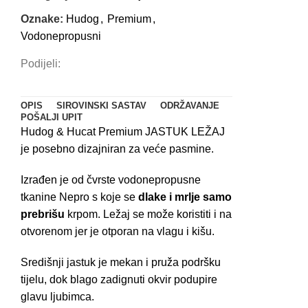
Oznake:
Hudog
,
Premium
,
Vodonepropusni
Podijeli:
OPIS
SIROVINSKI SASTAV
ODRŽAVANJE
POŠALJI UPIT
Hudog & Hucat Premium JASTUK LEŽAJ
je posebno dizajniran za veće pasmine.
Izrađen je od čvrste vodonepropusne
tkanine Nepro s koje se
dlake i mrlje samo
prebrišu
krpom. Ležaj se može koristiti i na
otvorenom jer je otporan na vlagu i kišu.
Središnji jastuk je mekan i pruža podršku
tijelu, dok blago zadignuti okvir podupire
glavu ljubimca.