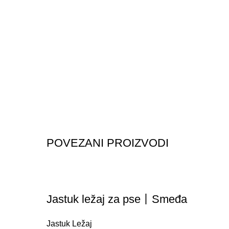
POVEZANI PROIZVODI
Jastuk ležaj za pse丨Smeđa
Jastuk Ležaj