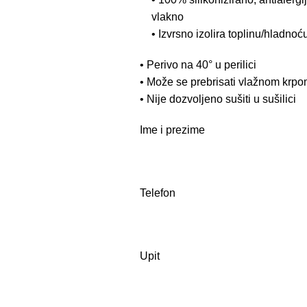
vlakno
• Izvrsno izolira toplinu/hladnoć
• Perivo na 40° u perilici
• Može se prebrisati vlažnom krp
• Nije dozvoljeno sušiti u sušilici
Ime i prezime
Telefon
Upit