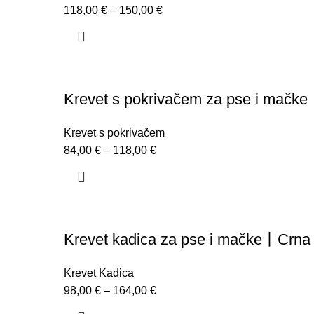
118,00
€
–
150,00
€
Krevet s pokrivačem za pse i mačk
Krevet s pokrivačem
84,00
€
–
118,00
€
Krevet kadica za pse i mačke丨Crna
Krevet Kadica
98,00
€
–
164,00
€