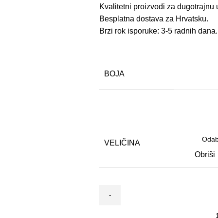
Kvalitetni proizvodi za dugotrajnu
Besplatna dostava za Hrvatsku.
Brzi rok isporuke: 3-5 radnih dana.
BOJA
VELIČINA
Obriši
Jastuk