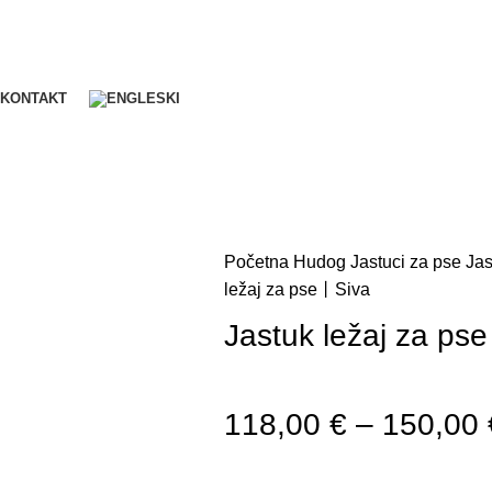
KONTAKT
Početna
Hudog
Jastuci za pse
Jas
ležaj za pse丨Siva
Jastuk ležaj za ps
118,00
€
–
150,00