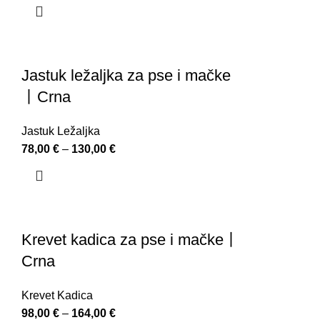
Jastuk ležaljka za pse i mačke
丨Crna
Jastuk Ležaljka
78,00
€
–
130,00
€
Krevet kadica za pse i mačke丨
Crna
Krevet Kadica
98,00
€
–
164,00
€