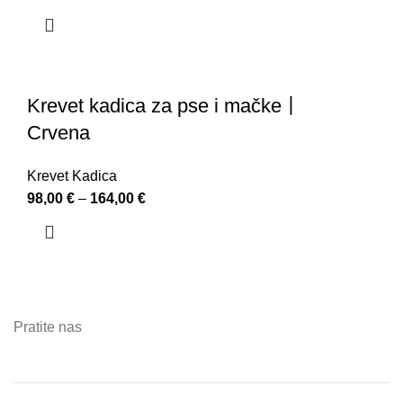
Krevet kadica za pse i mačke丨
Crvena
Krevet Kadica
98,00
€
–
164,00
€
Pratite nas