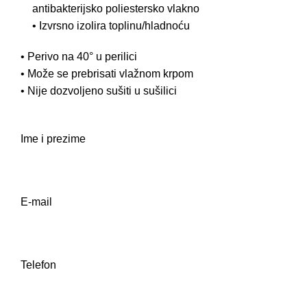
antibakterijsko poliestersko vlakno
• Izvrsno izolira toplinu/hladnoću
• Perivo na 40° u perilici
• Može se prebrisati vlažnom krpom
• Nije dozvoljeno sušiti u sušilici
Ime i prezime
E-mail
Telefon