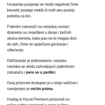
Unutarnje punjenje se može regulirati čime
krevetić postaje mekši ili tvrđi ako postoji
potreba za tim.
Patentni zatvarači na vanjskoj navlaci
diskretno su smješteni s donje i bočnih
strana kreveta, kako pas ne bi mogao doći
do njih, čime se sprječava grickanje i
oštećenje.
Održavanje je jednostavno, vanjska
navlaka se skida zahvaljujući patentnom
zatvaraču i
pere se u perilici.
Ovaj proizvod dostupan je u dvije veličine i
namijenjen je
većim psima
.
Hudog & Hucat Premium proizvodi su