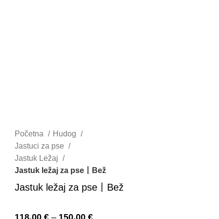
Početna
Hudog
Jastuci za pse
Jastuk Ležaj
Jastuk ležaj za pse丨Bež
Jastuk ležaj za pse丨Bež
118,00
€
–
150,00
€