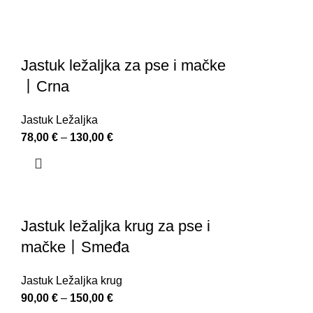
Jastuk ležaljka za pse i mačke
丨Crna
Jastuk Ležaljka
78,00
€
–
130,00
€
Jastuk ležaljka krug za pse i
mačke丨Smeđa
Jastuk Ležaljka krug
90,00
€
–
150,00
€