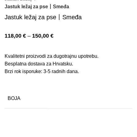
Jastuk ležaj za pse丨Smeđa
Jastuk ležaj za pse丨Smeđa
118,00
€
–
150,00
€
Kvalitetni proizvodi za dugotrajnu upotrebu.
Besplatna dostava za Hrvatsku.
Brzi rok isporuke: 3-5 radnih dana.
BOJA