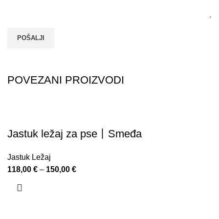
POVEZANI PROIZVODI
Jastuk ležaj za pse丨Smeđa
Jastuk Ležaj
118,00
€
–
150,00
€