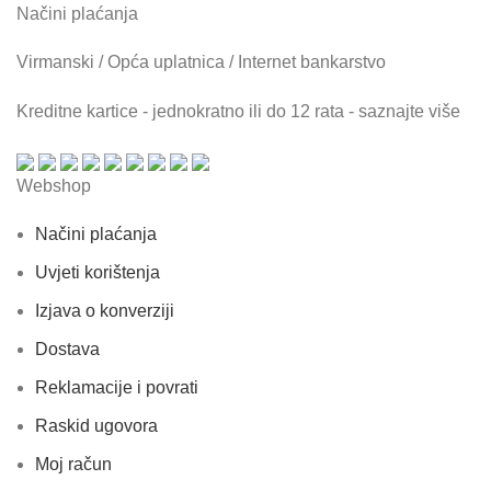
Načini plaćanja
Virmanski / Opća uplatnica / Internet bankarstvo
Kreditne kartice - jednokratno ili do 12 rata - saznajte više
Webshop
Načini plaćanja
Uvjeti korištenja
Izjava o konverziji
Dostava
Reklamacije i povrati
Raskid ugovora
Moj račun