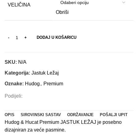
VELIČINA
Obriši
DODAJ U KOŠARICU
SKU:
N/A
Kategorija:
Jastuk Ležaj
Oznake:
Hudog
,
Premium
Podijeli:
OPIS
SIROVINSKI SASTAV
ODRŽAVANJE
POŠALJI UPIT
Hudog & Hucat Premium JASTUK LEŽAJ je posebno
dizajniran za veće pasmine.