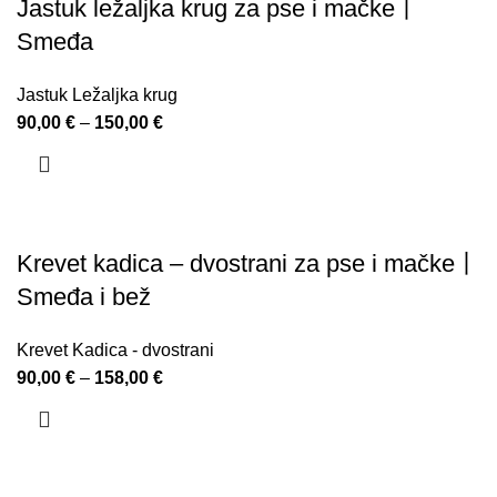
Jastuk ležaljka krug za pse i mačke丨
Smeđa
Jastuk Ležaljka krug
90,00
€
–
150,00
€
Krevet kadica – dvostrani za pse i mačke丨
Smeđa i bež
Krevet Kadica - dvostrani
90,00
€
–
158,00
€