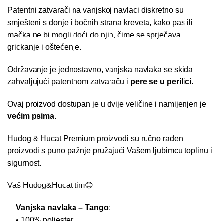
Patentni zatvarači na vanjskoj navlaci diskretno su
smješteni s donje i bočnih strana kreveta, kako pas ili
mačka ne bi mogli doći do njih, čime se sprječava
grickanje i oštećenje.
Održavanje je jednostavno, vanjska navlaka se skida
zahvaljujući patentnom zatvaraču i
pere se u perilici.
Ovaj proizvod dostupan je u dvije veličine i namijenjen je
većim psima
.
Hudog & Hucat Premium proizvodi su ručno rađeni
proizvodi s puno pažnje pružajući Vašem ljubimcu toplinu i
sigurnost.
Vaš Hudog&Hucat tim😊
Vanjska navlaka – Tango:
• 100% poliester