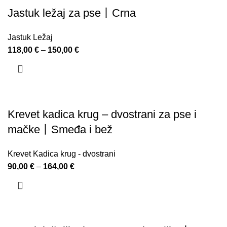
Jastuk ležaj za pse丨Crna
Jastuk Ležaj
118,00
€
–
150,00
€
Krevet kadica krug – dvostrani za pse i
mačke丨Smeđa i bež
Krevet Kadica krug - dvostrani
90,00
€
–
164,00
€