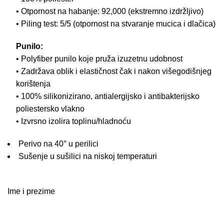
• Otpornost na habanje: 92,000 (ekstremno izdržljivo)
• Piling test: 5/5 (otpornost na stvaranje mucica i dlačica)
Punilo:
• Polyfiber punilo koje pruža izuzetnu udobnost
• Zadržava oblik i elastičnost čak i nakon višegodišnjeg
korištenja
• 100% silikonizirano, antialergijsko i antibakterijsko
poliestersko vlakno
• Izvrsno izolira toplinu/hladnoću
Perivo na 40° u perilici
Sušenje u sušilici na niskoj temperaturi
Ime i prezime