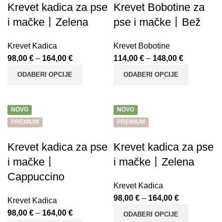
Krevet kadica za pse
Krevet Bobotine za
i mačke丨Zelena
pse i mačke丨Bež
Krevet Kadica
Krevet Bobotine
98,00
€
–
164,00
€
114,00
€
–
148,00
€
ODABERI OPCIJE
ODABERI OPCIJE
NOVO
NOVO
PREMIUM
PREMIUM
Krevet kadica za pse
Krevet kadica za pse
i mačke丨
i mačke丨Zelena
Cappuccino
Krevet Kadica
98,00
€
–
164,00
€
Krevet Kadica
98,00
€
–
164,00
€
ODABERI OPCIJE