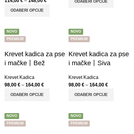
114,00
€
–
148,00
€
ODABERI OPCIJE
ODABERI OPCIJE
NOVO
NOVO
PREMIUM
PREMIUM
Krevet kadica za pse
Krevet kadica za pse
i mačke丨Bež
i mačke丨Siva
Krevet Kadica
Krevet Kadica
98,00
€
–
164,00
€
98,00
€
–
164,00
€
ODABERI OPCIJE
ODABERI OPCIJE
NOVO
NOVO
PREMIUM
PREMIUM