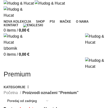
NOVA KOLEKCIJA
SHOP
PSI
MAČKE
O NAMA
KONTAKT
0
items
/
0,00
€
Izbornik
0
items
/
0,00
€
Premium
KATEGORIJE
Početna
Proizvodi označeni “Premium”