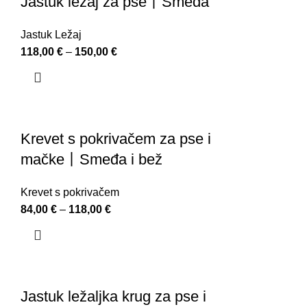
Jastuk ležaj za pse丨Smeđa
Jastuk Ležaj
118,00
€
–
150,00
€
Krevet s pokrivačem za pse i
mačke丨Smeđa i bež
Krevet s pokrivačem
84,00
€
–
118,00
€
Jastuk ležaljka krug za pse i