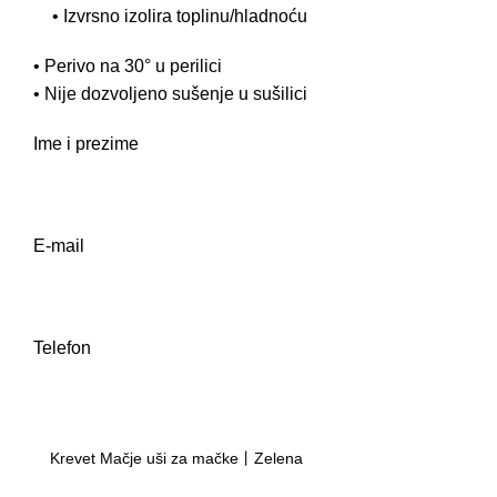
• Izvrsno izolira toplinu/hladnoću
• Perivo na 30° u perilici
• Nije dozvoljeno sušenje u sušilici
Ime i prezime
E-mail
Telefon