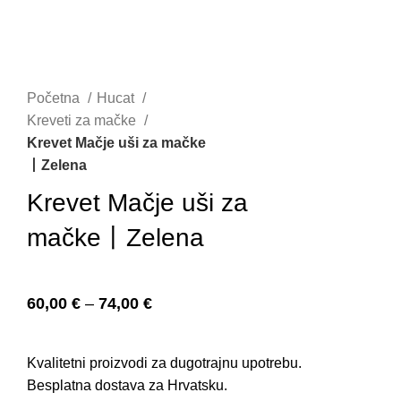
Početna
Hucat
Kreveti za mačke
Krevet Mačje uši za mačke
丨Zelena
Krevet Mačje uši za
mačke丨Zelena
60,00
€
–
74,00
€
Kvalitetni proizvodi za dugotrajnu upotrebu.
Besplatna dostava za Hrvatsku.