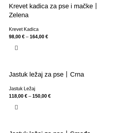
Krevet kadica za pse i mačke丨
Zelena
Krevet Kadica
98,00
€
–
164,00
€
Jastuk ležaj za pse丨Crna
Jastuk Ležaj
118,00
€
–
150,00
€