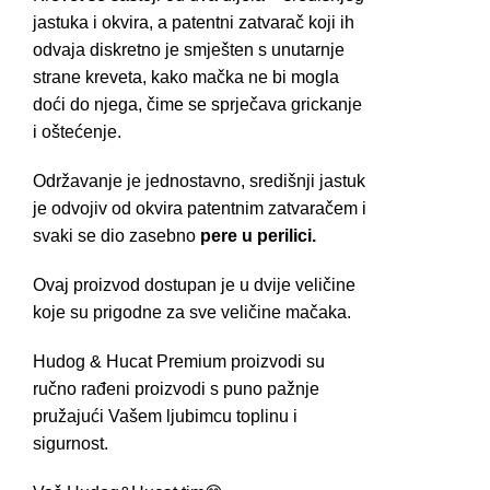
jastuka i okvira, a patentni zatvarač koji ih
odvaja diskretno je smješten s unutarnje
strane kreveta, kako mačka ne bi mogla
doći do njega, čime se sprječava grickanje
i oštećenje.
Održavanje je jednostavno, središnji jastuk
je odvojiv od okvira patentnim zatvaračem i
svaki se dio zasebno
pere u perilici.
Ovaj proizvod dostupan je u dvije veličine
koje su prigodne za sve veličine mačaka.
Hudog & Hucat Premium proizvodi su
ručno rađeni proizvodi s puno pažnje
pružajući Vašem ljubimcu toplinu i
sigurnost.