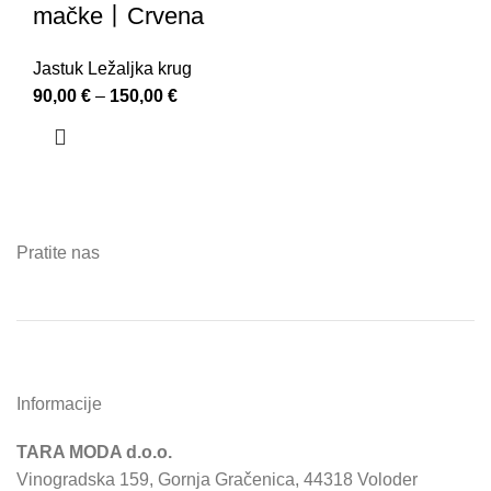
mačke丨Crvena
Jastuk Ležaljka krug
90,00
€
–
150,00
€
Pratite nas
Informacije
TARA MODA d.o.o.
Vinogradska 159, Gornja Gračenica, 44318 Voloder