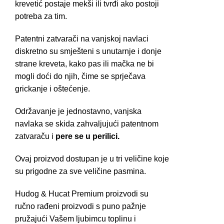
krevetić postaje mekši ili tvrđi ako postoji
potreba za tim.
Patentni zatvarači na vanjskoj navlaci
diskretno su smješteni s unutarnje i donje
strane kreveta, kako pas ili mačka ne bi
mogli doći do njih, čime se sprječava
grickanje i oštećenje.
Održavanje je jednostavno, vanjska
navlaka se skida zahvaljujući patentnom
zatvaraču i
pere se u perilici.
Ovaj proizvod dostupan je u tri veličine koje
su prigodne za sve veličine pasmina.
Hudog & Hucat Premium proizvodi su
ručno rađeni proizvodi s puno pažnje
pružajući Vašem ljubimcu toplinu i