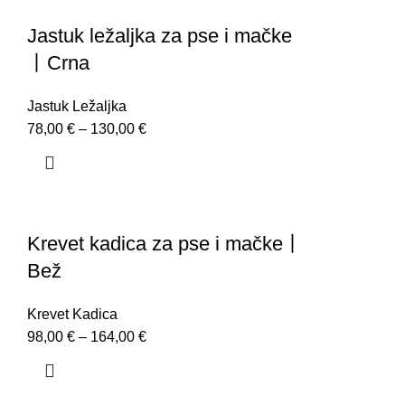
Jastuk ležaljka za pse i mačke
丨Crna
Jastuk Ležaljka
78,00
€
–
130,00
€
Krevet kadica za pse i mačke丨
Bež
Krevet Kadica
98,00
€
–
164,00
€