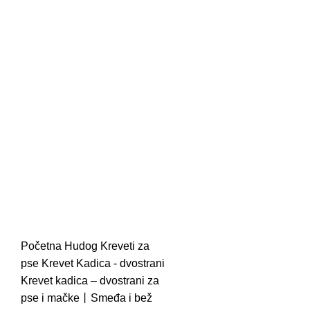
Početna
Hudog
Kreveti za
pse
Krevet Kadica - dvostrani
Krevet kadica – dvostrani za
pse i mačke丨Smeđa i bež