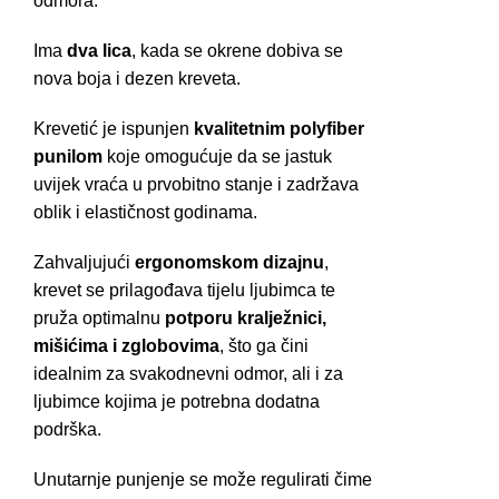
odmora.
Ima
dva lica
, kada se okrene dobiva se
nova boja i dezen kreveta.
Krevetić je ispunjen
kvalitetnim polyfiber
punilom
koje omogućuje da se jastuk
uvijek vraća u prvobitno stanje i zadržava
oblik i elastičnost godinama.
Zahvaljujući
ergonomskom dizajnu
,
krevet se prilagođava tijelu ljubimca te
pruža optimalnu
potporu kralježnici,
mišićima i zglobovima
, što ga čini
idealnim za svakodnevni odmor, ali i za
ljubimce kojima je potrebna dodatna
podrška.
Unutarnje punjenje se može regulirati čime