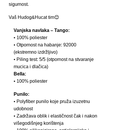
sigurnost.
Vaš Hudog&Hucat tim😊
Vanjska navlaka – Tango:
• 100% poliester
• Otpornost na habanje: 92000
(ekstremno izdržljivo)
• Piling test: 5/5 (otpornost na stvaranje
mucica i dlačica)
Bella:
• 100% poliester
Punilo:
• Polyfiber punilo koje pruža izuzetnu
udobnost
• Zadržava oblik i elastičnost čak i nakon
višegodišnjeg korištenja