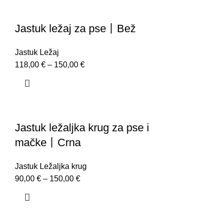
Jastuk ležaj za pse丨Bež
Jastuk Ležaj
118,00
€
–
150,00
€
Jastuk ležaljka krug za pse i
mačke丨Crna
Jastuk Ležaljka krug
90,00
€
–
150,00
€