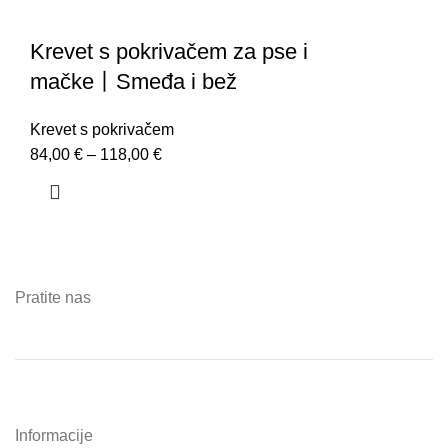
Krevet s pokrivačem za pse i
mačke丨Smeđa i bež
Krevet s pokrivačem
84,00
€
–
118,00
€
Pratite nas
Informacije