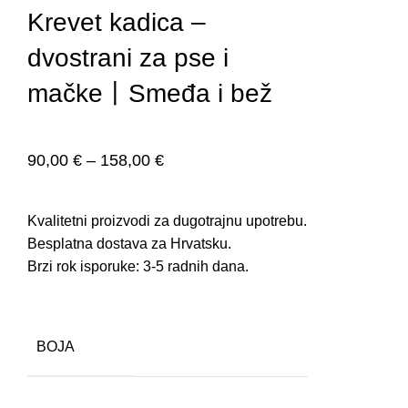
Krevet kadica –
dvostrani za pse i
mačke丨Smeđa i bež
90,00
€
–
158,00
€
Kvalitetni proizvodi za dugotrajnu upotrebu.
Besplatna dostava za Hrvatsku.
Brzi rok isporuke: 3-5 radnih dana.
BOJA