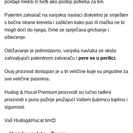
postaje mekši ili tvrđi ako postoji potreba za tim.
Patentni zatvarač na vanjskoj navlaci diskretno je smješten
s bočne strane kreveta i zaštićen kako pas ili mačka ne bi
mogli doći do njega, čime se sprječava grickanje i
oštećenje.
Održavanje je jednostavno, vanjska navlaka se skida
zahvaljujući patentnom zatvaraču i
pere se u perilici.
Ovaj proizvod dostupan je u tri veličine koje su prigodne za
sve veličine pasmina.
Hudog & Hucat Premium proizvodi su ručno rađeni
proizvodi s puno pažnje pružajući Vašem ljubimcu toplinu i
sigurnost.
Vaš Hudog&Hucat tim😊