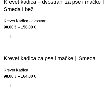
Krevet kadica – dvostrani za pse i mačke丨
Smeđa i bež
Krevet Kadica - dvostrani
90,00
€
–
158,00
€
Krevet kadica za pse i mačke丨Smeđa
Krevet Kadica
98,00
€
–
164,00
€