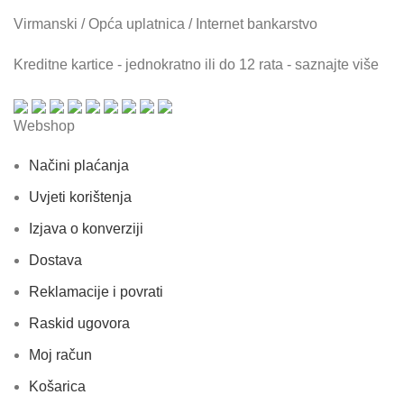
Virmanski / Opća uplatnica / Internet bankarstvo
Kreditne kartice - jednokratno ili do 12 rata - saznajte više
Webshop
Načini plaćanja
Uvjeti korištenja
Izjava o konverziji
Dostava
Reklamacije i povrati
Raskid ugovora
Moj račun
Košarica