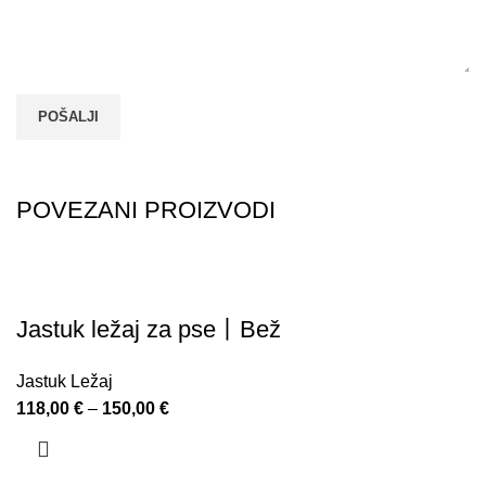
POVEZANI PROIZVODI
Jastuk ležaj za pse丨Bež
Jastuk Ležaj
118,00
€
–
150,00
€