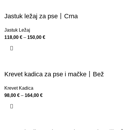
Jastuk ležaj za pse丨Crna
Jastuk Ležaj
118,00
€
–
150,00
€
Krevet kadica za pse i mačke丨Bež
Krevet Kadica
98,00
€
–
164,00
€