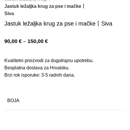
Jastuk ležaljka krug za pse i mačke丨
Siva
Jastuk ležaljka krug za pse i mačke丨Siva
90,00
€
–
150,00
€
Kvalitetni proizvodi za dugotrajnu upotrebu.
Besplatna dostava za Hrvatsku.
Brzi rok isporuke: 3-5 radnih dana.
BOJA