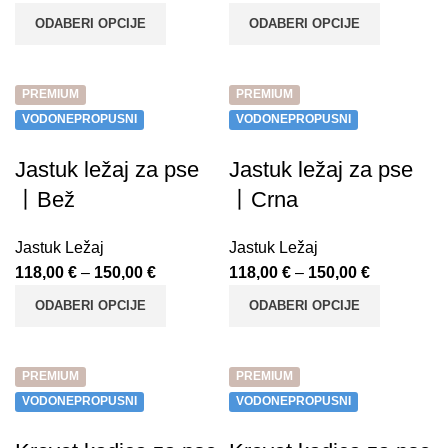
ODABERI OPCIJE
ODABERI OPCIJE
PREMIUM
PREMIUM
VODONEPROPUSNI
VODONEPROPUSNI
Jastuk ležaj za pse
Jastuk ležaj za pse
丨Bež
丨Crna
Jastuk Ležaj
Jastuk Ležaj
118,00
€
–
150,00
€
118,00
€
–
150,00
€
ODABERI OPCIJE
ODABERI OPCIJE
PREMIUM
PREMIUM
VODONEPROPUSNI
VODONEPROPUSNI