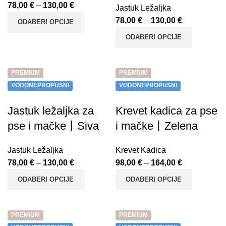
78,00
€
–
130,00
€
Jastuk Ležaljka
78,00
€
–
130,00
€
ODABERI OPCIJE
ODABERI OPCIJE
PREMIUM
PREMIUM
VODONEPROPUSNI
VODONEPROPUSNI
Jastuk ležaljka za
Krevet kadica za pse
pse i mačke丨Siva
i mačke丨Zelena
Jastuk Ležaljka
Krevet Kadica
78,00
€
–
130,00
€
98,00
€
–
164,00
€
ODABERI OPCIJE
ODABERI OPCIJE
PREMIUM
PREMIUM