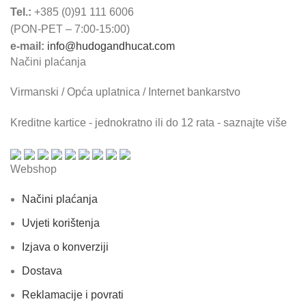
Tel.:
+385 (0)91 111 6006
(PON-PET – 7:00-15:00)
e-mail:
info@hudogandhucat.com
Načini plaćanja
Virmanski / Opća uplatnica / Internet bankarstvo
Kreditne kartice - jednokratno ili do 12 rata - saznajte više
Webshop
Načini plaćanja
Uvjeti korištenja
Izjava o konverziji
Dostava
Reklamacije i povrati