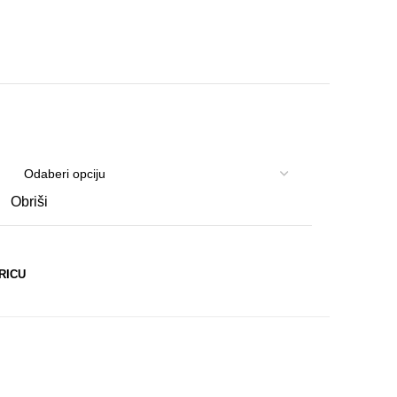
Obriši
RICU