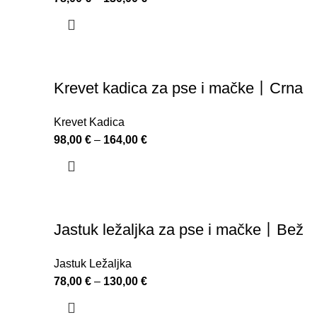
Krevet kadica za pse i mačke丨Crna
Krevet Kadica
98,00
€
–
164,00
€
Jastuk ležaljka za pse i mačke丨Bež
Jastuk Ležaljka
78,00
€
–
130,00
€