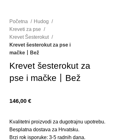
Početna
Hudog
Kreveti za pse
Krevet Šesterokut
Krevet šesterokut za pse i
mačke丨Bež
Krevet šesterokut za
pse i mačke丨Bež
146,00
€
Kvalitetni proizvodi za dugotrajnu upotrebu.
Besplatna dostava za Hrvatsku.
Brzi rok isporuke: 3-5 radnih dana.