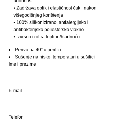
udobnost
• Zadržava oblik i elastičnost čak i nakon
višegodišnjeg korištenja
• 100% silikonizirano, antialergijsko i
antibakterijsko poliestersko vlakno
• Izvrsno izolira toplinu/hladnoću
Perivo na 40° u perilici
Sušenje na niskoj temperaturi u sušilici
Ime i prezime
E-mail
Telefon