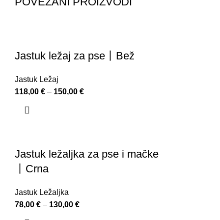
POVEZANI PROIZVODI
Jastuk ležaj za pse丨Bež
Jastuk Ležaj
118,00
€
–
150,00
€
Jastuk ležaljka za pse i mačke
丨Crna
Jastuk Ležaljka
78,00
€
–
130,00
€