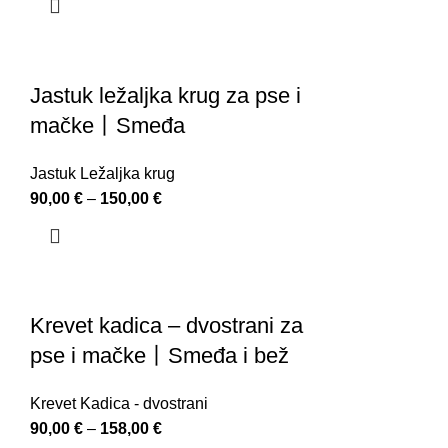
Jastuk ležaljka krug za pse i
mačke丨Smeđa
Jastuk Ležaljka krug
90,00
€
–
150,00
€
Krevet kadica – dvostrani za
pse i mačke丨Smeđa i bež
Krevet Kadica - dvostrani
90,00
€
–
158,00
€