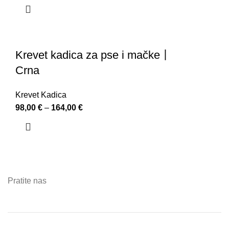
Krevet kadica za pse i mačke丨
Crna
Krevet Kadica
98,00
€
–
164,00
€
Pratite nas