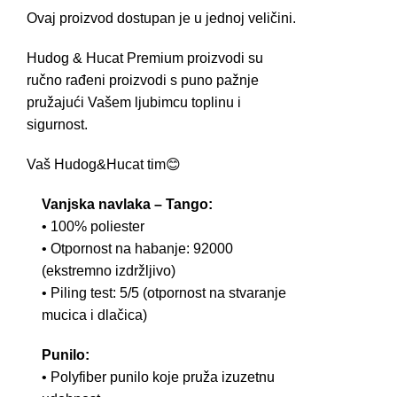
Ovaj proizvod dostupan je u jednoj veličini.
Hudog & Hucat Premium proizvodi su
ručno rađeni proizvodi s puno pažnje
pružajući Vašem ljubimcu toplinu i
sigurnost.
Vaš Hudog&Hucat tim😊
Vanjska navlaka – Tango:
• 100% poliester
• Otpornost na habanje: 92000
(ekstremno izdržljivo)
• Piling test: 5/5 (otpornost na stvaranje
mucica i dlačica)
Punilo:
• Polyfiber punilo koje pruža izuzetnu