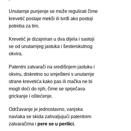
Unutarnje punjenje se može regulirati čime
krevetić postaje mekši ili tvrđi ako postoji
potreba za tim.
Krevetić je dizajniran u dva dijela i sastoji
se od unutarnjeg jastuka i šesterokutnog
okvira.
Patentni zatvarači na središnjem jastuku i
okviru, diskretno su smješteni s unutarnje
strane krevetića kako pas ili mačka ne bi
mogli doći do njih, čime se sprječava
grickanje i oštećenje.
Održavanje je jednostavno, vanjska
navlaka se skida zahvaljujući patentnim
zatvaračima i
pere se u perilici.