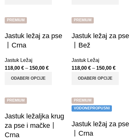
PREMIUM
PREMIUM
Jastuk ležaj za pse
Jastuk ležaj za pse
丨Crna
丨Bež
Jastuk Ležaj
Jastuk Ležaj
118,00
€
–
150,00
€
118,00
€
–
150,00
€
ODABERI OPCIJE
ODABERI OPCIJE
PREMIUM
PREMIUM
VODONEPROPUSNI
Jastuk ležaljka krug
Jastuk ležaj za pse
za pse i mačke丨
丨Crna
Crna