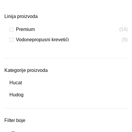
Linija proizvoda
Premium
(14)
Vodonepropusni krevetići
(5)
Kategorije proizvoda
Hucat
Hudog
Filter boje