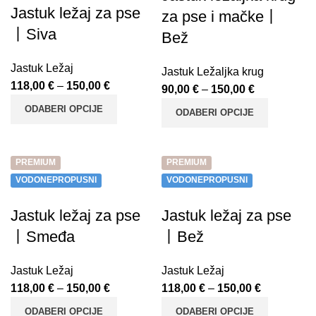
Jastuk ležaj za pse
za pse i mačke丨
丨Siva
Bež
Jastuk Ležaj
Jastuk Ležaljka krug
118,00
€
–
150,00
€
90,00
€
–
150,00
€
ODABERI OPCIJE
ODABERI OPCIJE
PREMIUM
PREMIUM
VODONEPROPUSNI
VODONEPROPUSNI
Jastuk ležaj za pse
Jastuk ležaj za pse
丨Smeđa
丨Bež
Jastuk Ležaj
Jastuk Ležaj
118,00
€
–
150,00
€
118,00
€
–
150,00
€
ODABERI OPCIJE
ODABERI OPCIJE