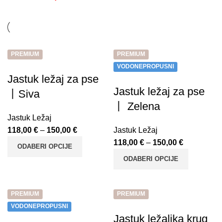
PREMIUM
PREMIUM
VODONEPROPUSNI
Jastuk ležaj za pse
Jastuk ležaj za pse
丨Siva
丨 Zelena
Jastuk Ležaj
118,00
€
–
150,00
€
Jastuk Ležaj
118,00
€
–
150,00
€
ODABERI OPCIJE
ODABERI OPCIJE
PREMIUM
PREMIUM
VODONEPROPUSNI
Jastuk ležaljka krug