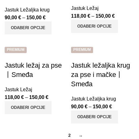
Jastuk Ležaj
Jastuk Ležaljka krug
118,00
€
–
150,00
€
90,00
€
–
150,00
€
ODABERI OPCIJE
ODABERI OPCIJE
PREMIUM
PREMIUM
Jastuk ležaj za pse
Jastuk ležaljka krug
丨Smeđa
za pse i mačke丨
Smeđa
Jastuk Ležaj
118,00
€
–
150,00
€
Jastuk Ležaljka krug
90,00
€
–
150,00
€
ODABERI OPCIJE
ODABERI OPCIJE
1
2
→