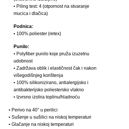
• Piling test: 4 (otpornost na stvaranje
mucica i dlačica)
Podnica:
• 100% poliester (retex)
Punilo:
• Polyfiber punilo koje pruža izuzetnu
udobnost
• Zadržava oblik i elastičnost čak i nakon
višegodišnjeg korištenja
• 100% silikonizirano, antialergijsko i
antibakterijsko poliestersko vlakno
• Izvrsno izolira toplinu/hladnoću
• Perivo na 40° u perilici
• Sušenje u sušilici na niskoj temperaturi
• Glačanje na niskoj temperaturi