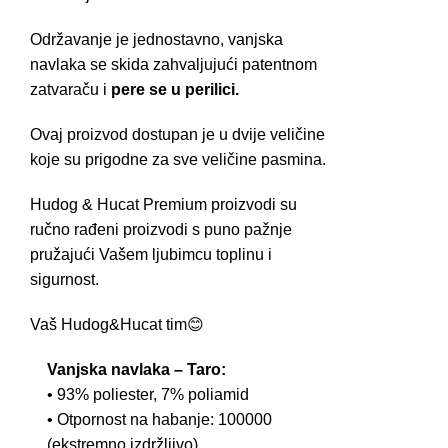
Održavanje je jednostavno, vanjska
navlaka se skida zahvaljujući patentnom
zatvaraču i
pere se u perilici.
Ovaj proizvod dostupan je u dvije veličine
koje su prigodne za sve veličine pasmina.
Hudog & Hucat Premium proizvodi su
ručno rađeni proizvodi s puno pažnje
pružajući Vašem ljubimcu toplinu i
sigurnost.
Vaš Hudog&Hucat tim😊
Vanjska navlaka – Taro:
• 93% poliester, 7% poliamid
• Otpornost na habanje: 100000
(ekstremno izdržljivo)