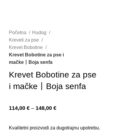
Početna
Hudog
Kreveti za pse
Krevet Bobotine
Krevet Bobotine za pse i
mačke丨Boja senfa
Krevet Bobotine za pse
i mačke丨Boja senfa
114,00
€
–
148,00
€
Kvalitetni proizvodi za dugotrajnu upotrebu.