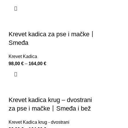
Krevet kadica za pse i mačke丨
Smeđa
Krevet Kadica
98,00
€
–
164,00
€
Krevet kadica krug – dvostrani
za pse i mačke丨Smeđa i bež
Krevet Kadica krug - dvostrani