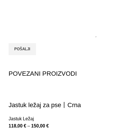
POVEZANI PROIZVODI
Jastuk ležaj za pse丨Crna
Jastuk Ležaj
118,00
€
–
150,00
€