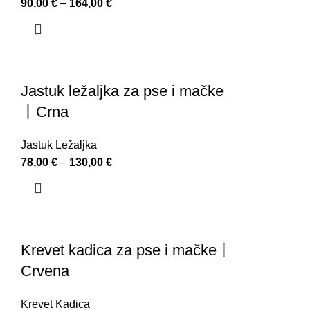
90,00
€
–
164,00
€
Jastuk ležaljka za pse i mačke
丨Crna
Jastuk Ležaljka
78,00
€
–
130,00
€
Krevet kadica za pse i mačke丨
Crvena
Krevet Kadica