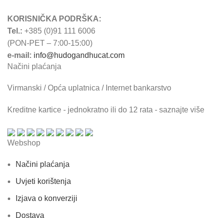
KORISNIČKA PODRŠKA:
Tel.:
+385 (0)91 111 6006
(PON-PET – 7:00-15:00)
e-mail:
info@hudogandhucat.com
Načini plaćanja
Virmanski / Opća uplatnica / Internet bankarstvo
Kreditne kartice - jednokratno ili do 12 rata - saznajte više
Webshop
Načini plaćanja
Uvjeti korištenja
Izjava o konverziji
Dostava