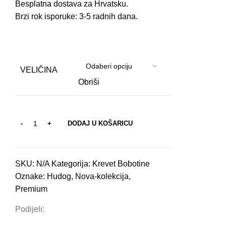
Besplatna dostava za Hrvatsku.
Brzi rok isporuke: 3-5 radnih dana.
VELIČINA
Obriši
DODAJ U KOŠARICU
SKU:
N/A
Kategorija:
Krevet Bobotine
Oznake:
Hudog
,
Nova-kolekcija
,
Premium
Podijeli: