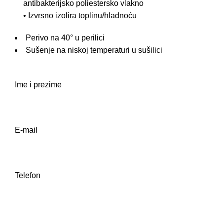
antibakterijsko poliestersko vlakno
• Izvrsno izolira toplinu/hladnoću
Perivo na 40° u perilici
Sušenje na niskoj temperaturi u sušilici
Ime i prezime
E-mail
Telefon