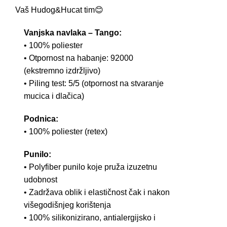
Vaš Hudog&Hucat tim😊
Vanjska navlaka – Tango:
• 100% poliester
• Otpornost na habanje: 92000
(ekstremno izdržljivo)
• Piling test: 5/5 (otpornost na stvaranje
mucica i dlačica)
Podnica:
• 100% poliester (retex)
Punilo:
• Polyfiber punilo koje pruža izuzetnu
udobnost
• Zadržava oblik i elastičnost čak i nakon
višegodišnjeg korištenja
• 100% silikonizirano, antialergijsko i