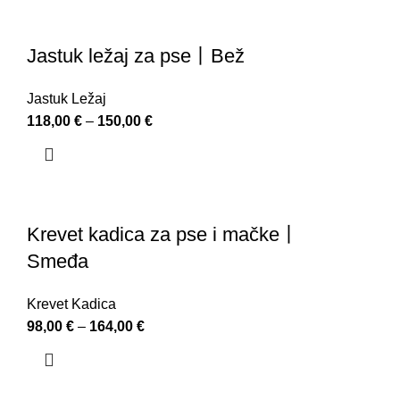
Jastuk ležaj za pse丨Bež
Jastuk Ležaj
118,00
€
–
150,00
€
Krevet kadica za pse i mačke丨
Smeđa
Krevet Kadica
98,00
€
–
164,00
€