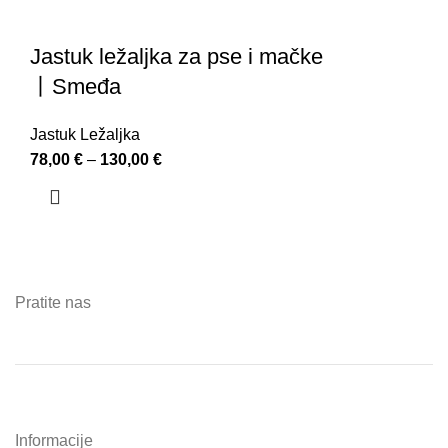
Jastuk ležaljka za pse i mačke
丨Smeđa
Jastuk Ležaljka
78,00
€
–
130,00
€
Pratite nas
Informacije