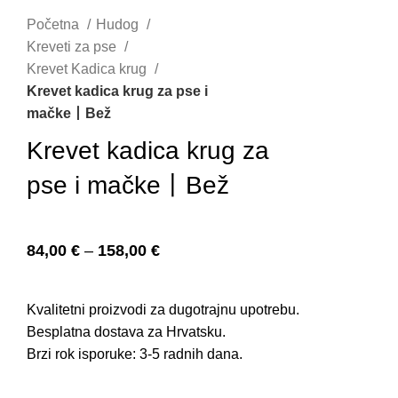
Početna
Hudog
Kreveti za pse
Krevet Kadica krug
Krevet kadica krug za pse i
mačke丨Bež
Krevet kadica krug za
pse i mačke丨Bež
84,00
€
–
158,00
€
Kvalitetni proizvodi za dugotrajnu upotrebu.
Besplatna dostava za Hrvatsku.
Brzi rok isporuke: 3-5 radnih dana.