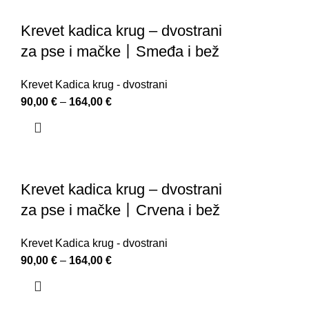
Krevet kadica krug – dvostrani
za pse i mačke丨Smeđa i bež
Krevet Kadica krug - dvostrani
90,00
€
–
164,00
€
Krevet kadica krug – dvostrani
za pse i mačke丨Crvena i bež
Krevet Kadica krug - dvostrani
90,00
€
–
164,00
€