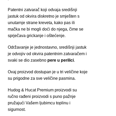
Patentni zatvarač koji odvaja središnji
jastuk od okvira diskretno je smješten s
unutarnje strane kreveta, kako pas ili
mačka ne bi mogli doći do njega, čime se
sprječava grickanje i oštećenje.
Održavanje je jednostavno, središnji jastuk
je odvojiv od okvira patentnim zatvaračem i
svaki se dio zasebno
pere u perilici
.
Ovaj proizvod dostupan je u tri veličine koje
su prigodne za sve veličine pasmina.
Hudog & Hucat Premium proizvodi su
ručno rađeni proizvodi s puno pažnje
pružajući Vašem ljubimcu toplinu i
sigurnost.