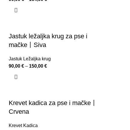
Jastuk ležaljka krug za pse i
mačke丨Siva
Jastuk Ležaljka krug
90,00
€
–
150,00
€
Krevet kadica za pse i mačke丨
Crvena
Krevet Kadica