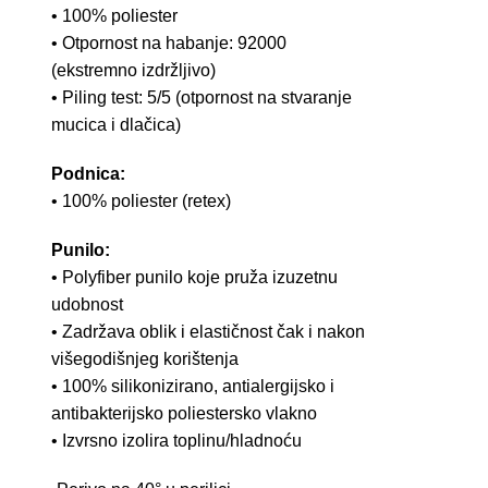
• 100% poliester
• Otpornost na habanje: 92000
(ekstremno izdržljivo)
• Piling test: 5/5 (otpornost na stvaranje
mucica i dlačica)
Podnica:
• 100% poliester (retex)
Punilo:
• Polyfiber punilo koje pruža izuzetnu
udobnost
• Zadržava oblik i elastičnost čak i nakon
višegodišnjeg korištenja
• 100% silikonizirano, antialergijsko i
antibakterijsko poliestersko vlakno
• Izvrsno izolira toplinu/hladnoću