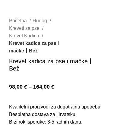
Početna
Hudog
Kreveti za pse
Krevet Kadica
Krevet kadica za pse i
mačke丨Bež
Krevet kadica za pse i mačke丨
Bež
98,00
€
–
164,00
€
Kvalitetni proizvodi za dugotrajnu upotrebu.
Besplatna dostava za Hrvatsku.
Brzi rok isporuke: 3-5 radnih dana.