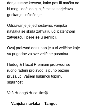
donje strane kreveta, kako pas ili mačka ne
bi mogli doći do njih, čime se sprječava
grickanje i oštećenje.
Održavanje je jednostavno, vanjska
navlaka se skida zahvaljujući patentnom
zatvaraču i
pere se u perilici.
Ovaj proizvod dostupan je u tri veličine koje
su prigodne za sve veličine pasmina.
Hudog & Hucat Premium proizvodi su
ručno rađeni proizvodi s puno pažnje
pružajući Vašem ljubimcu toplinu i
sigurnost.
Vaš Hudog&Hucat tim😊
Vanjska navlaka – Tango: