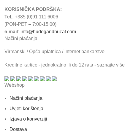
KORISNIČKA PODRŠKA:
Tel.:
+385 (0)91 111 6006
(PON-PET – 7:00-15:00)
e-mail:
info@hudogandhucat.com
Načini plaćanja
Virmanski / Opća uplatnica / Internet bankarstvo
Kreditne kartice - jednokratno ili do 12 rata - saznajte više
Webshop
Načini plaćanja
Uvjeti korištenja
Izjava o konverziji
Dostava