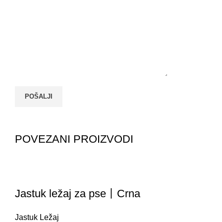
POVEZANI PROIZVODI
Jastuk ležaj za pse丨Crna
Jastuk Ležaj