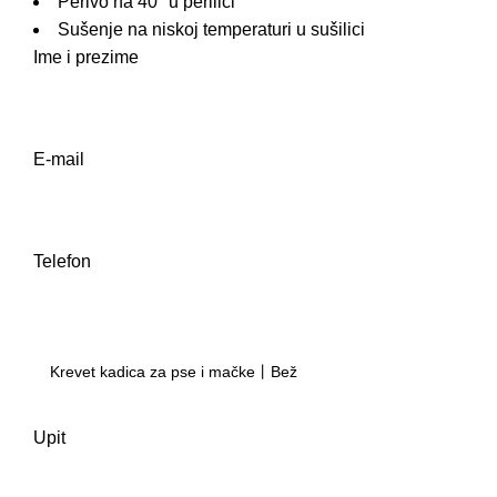
Perivo na 40° u perilici
Sušenje na niskoj temperaturi u sušilici
Ime i prezime
E-mail
Telefon
Upit