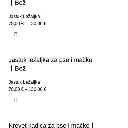
丨Bež
Jastuk Ležaljka
78,00
€
–
130,00
€
Jastuk ležaljka za pse i mačke
丨Bež
Jastuk Ležaljka
78,00
€
–
130,00
€
Krevet kadica za pse i mačke丨