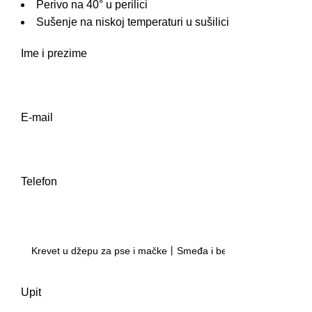
Perivo na 40° u perilici
Sušenje na niskoj temperaturi u sušilici
Ime i prezime
E-mail
Telefon
Upit