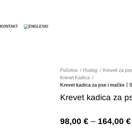
KONTAKT
Početna
Hudog
Kreveti za ps
Krevet Kadica
Krevet kadica za pse i mačke丨S
Krevet kadica za 
98,00
€
–
164,00
€