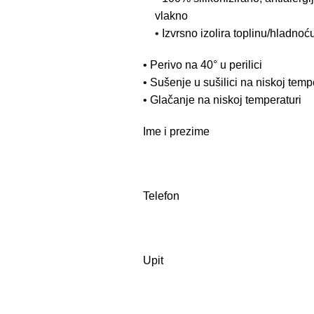
vlakno
• Izvrsno izolira toplinu/hladnoć
• Perivo na 40° u perilici
• Sušenje u sušilici na niskoj temp
• Glačanje na niskoj temperaturi
Ime i prezime
Telefon
Upit