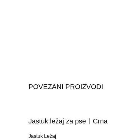
POVEZANI PROIZVODI
Jastuk ležaj za pse丨Crna
Jastuk Ležaj