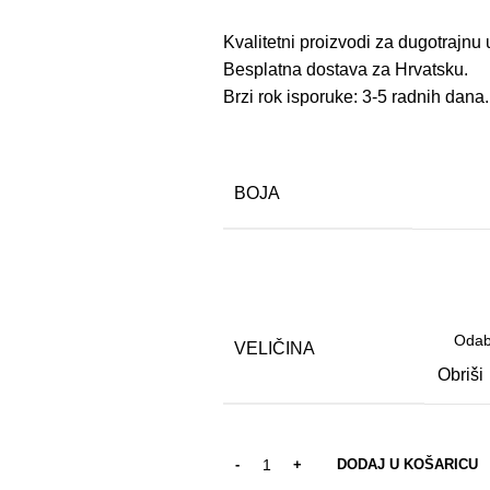
Kvalitetni proizvodi za dugotrajnu
Besplatna dostava za Hrvatsku.
Brzi rok isporuke: 3-5 radnih dana.
BOJA
VELIČINA
Obriši
DODAJ U KOŠARICU