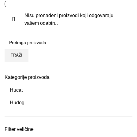
Nisu pronađeni proizvodi koji odgovaraju
vašem odabiru.
TRAŽI
Kategorije proizvoda
Hucat
Hudog
Filter veličine