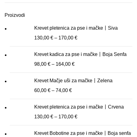
Proizvodi
Krevet pletenica za pse i mačke丨Siva
130,00
€
–
170,00
€
Krevet kadica za pse i mačke丨Boja Senfa
98,00
€
–
164,00
€
Krevet Mačje uši za mačke丨Zelena
60,00
€
–
74,00
€
Krevet pletenica za pse i mačke丨Crvena
130,00
€
–
170,00
€
Krevet Bobotine za pse i mačke丨Boja senfa