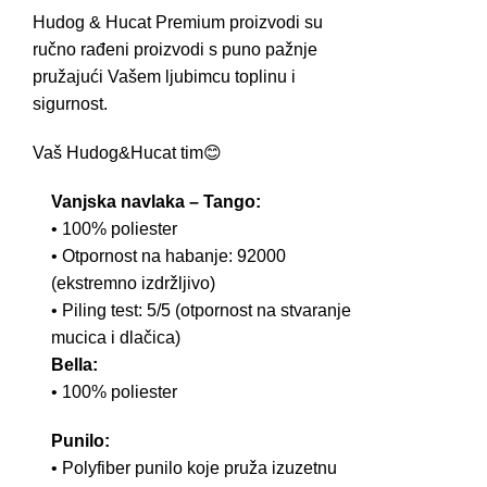
Hudog & Hucat Premium proizvodi su
ručno rađeni proizvodi s puno pažnje
pružajući Vašem ljubimcu toplinu i
sigurnost.
Vaš Hudog&Hucat tim😊
Vanjska navlaka – Tango:
• 100% poliester
• Otpornost na habanje: 92000
(ekstremno izdržljivo)
• Piling test: 5/5 (otpornost na stvaranje
mucica i dlačica)
Bella:
• 100% poliester
Punilo:
• Polyfiber punilo koje pruža izuzetnu