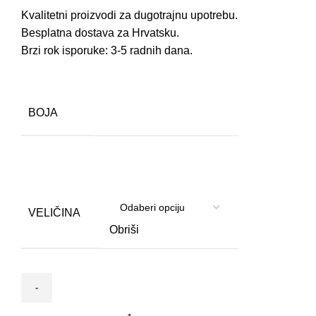
Kvalitetni proizvodi za dugotrajnu upotrebu.
Besplatna dostava za Hrvatsku.
Brzi rok isporuke: 3-5 radnih dana.
BOJA
VELIČINA
Obriši
Krevet