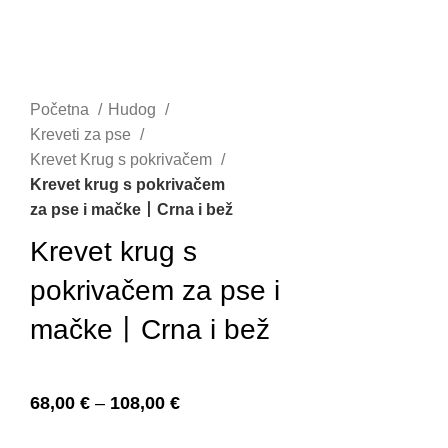
Početna
Hudog
Kreveti za pse
Krevet Krug s pokrivačem
Krevet krug s pokrivačem
za pse i mačke丨Crna i bež
Krevet krug s
pokrivačem za pse i
mačke丨Crna i bež
68,00
€
–
108,00
€