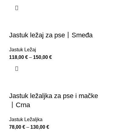
Jastuk ležaj za pse丨Smeđa
Jastuk Ležaj
118,00
€
–
150,00
€
Jastuk ležaljka za pse i mačke
丨Crna
Jastuk Ležaljka
78,00
€
–
130,00
€