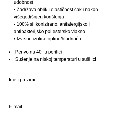
udobnost
• Zadržava oblik i elastičnost čak i nakon
višegodišnjeg korištenja
• 100% silikonizirano, antialergijsko i
antibakterijsko poliestersko vlakno
• Izvrsno izolira toplinu/hladnoću
Perivo na 40° u perilici
Sušenje na niskoj temperaturi u sušilici
Ime i prezime
E-mail