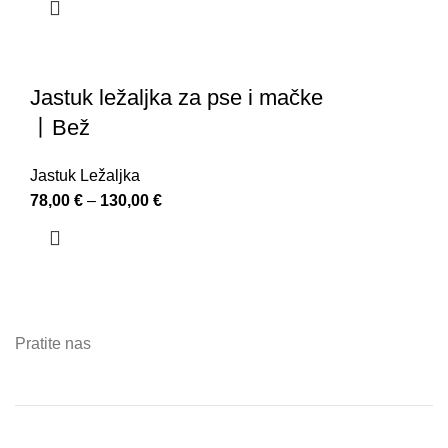
Jastuk ležaljka za pse i mačke
丨Bež
Jastuk Ležaljka
78,00
€
–
130,00
€
Pratite nas