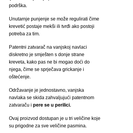
podrška.
Unutarnje punjenje se može regulirati čime
krevetić postaje mekši ili tvrđi ako postoji
potreba za tim.
Patentni zatvarač na vanjskoj navlaci
diskretno je smješten s donje strane
kreveta, kako pas ne bi mogao doći do
njega, čime se sprječava grickanje i
oštećenje.
Održavanje je jednostavno, vanjska
navlaka se skida zahvaljujući patentnom
zatvaraču i
pere se u perilici.
Ovaj proizvod dostupan je u tri veličine koje
su prigodne za sve veličine pasmina.