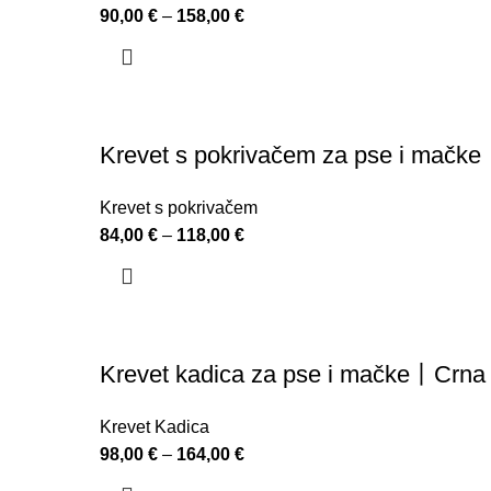
90,00
€
–
158,00
€
Krevet s pokrivačem za pse i mačk
Krevet s pokrivačem
84,00
€
–
118,00
€
Krevet kadica za pse i mačke丨Crna
Krevet Kadica
98,00
€
–
164,00
€