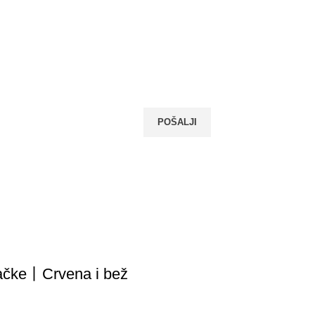
mačke丨Crvena i bež