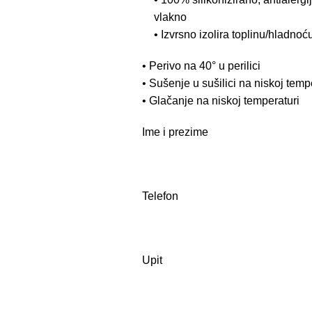
vlakno
• Izvrsno izolira toplinu/hladnoć
• Perivo na 40° u perilici
• Sušenje u sušilici na niskoj temp
• Glačanje na niskoj temperaturi
Ime i prezime
Telefon
Upit