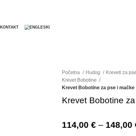
KONTAKT
Početna
Hudog
Kreveti za ps
Krevet Bobotine
Krevet Bobotine za pse i mačk
Krevet Bobotine z
114,00
€
–
148,00