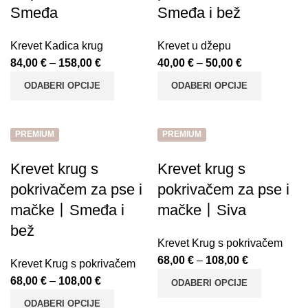
Smeđa
Smeđa i bež
Krevet Kadica krug
Krevet u džepu
84,00
€
–
158,00
€
40,00
€
–
50,00
€
ODABERI OPCIJE
ODABERI OPCIJE
PREMIUM
PREMIUM
Krevet krug s
Krevet krug s
pokrivačem za pse i
pokrivačem za pse i
mačke丨Smeđa i
mačke丨Siva
bež
Krevet Krug s pokrivačem
68,00
€
–
108,00
€
Krevet Krug s pokrivačem
68,00
€
–
108,00
€
ODABERI OPCIJE
ODABERI OPCIJE