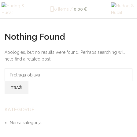
0
items
/
0,00
€
Nothing Found
Apologies, but no results were found. Perhaps searching will
help find a related post.
TRAŽI
KATEGORIJE
Nema kategorija