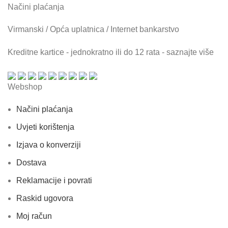
Načini plaćanja
Virmanski / Opća uplatnica / Internet bankarstvo
Kreditne kartice - jednokratno ili do 12 rata - saznajte više
Webshop
Načini plaćanja
Uvjeti korištenja
Izjava o konverziji
Dostava
Reklamacije i povrati
Raskid ugovora
Moj račun