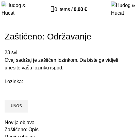
0
items
/
0,00
€
Zaštićeno: Održavanje
23
svi
Ovaj sadržaj je zaštićen lozinkom. Da biste ga vidjeli
unesite vašu lozinku ispod:
Lozinka:
Novija objava
Zaštićeno: Opis
Ranija objava