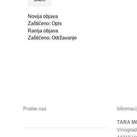
Novija objava
Zaštićeno: Opis
Ranija objava
Zaštićeno: Održavanje
Pratite nas
Informaci
TARA MO
Vinograd