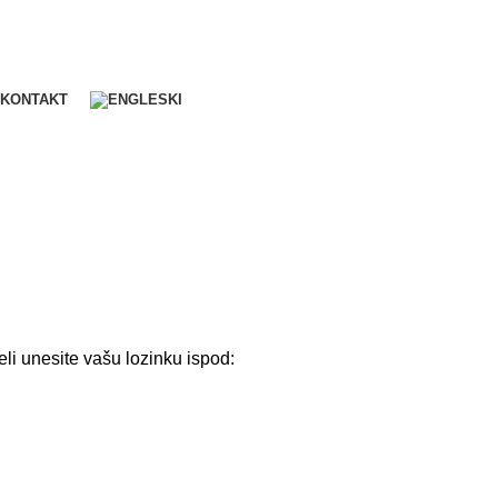
KONTAKT
eli unesite vašu lozinku ispod: