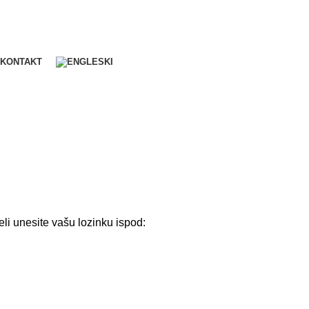
KONTAKT
eli unesite vašu lozinku ispod: