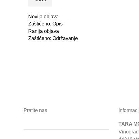
Novija objava
Zaštićeno: Opis
Ranija objava
Zaštićeno: Održavanje
Pratite nas
Informaci
TARA MO
Vinograd