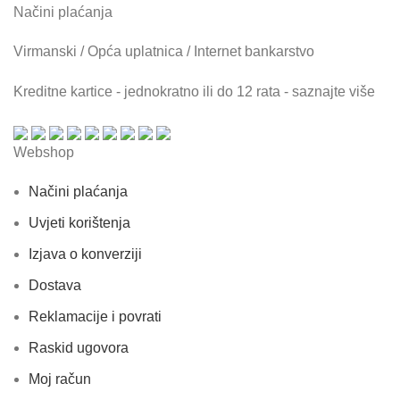
Načini plaćanja
Virmanski / Opća uplatnica / Internet bankarstvo
Kreditne kartice - jednokratno ili do 12 rata - saznajte više
Webshop
Načini plaćanja
Uvjeti korištenja
Izjava o konverziji
Dostava
Reklamacije i povrati
Raskid ugovora
Moj račun