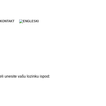
KONTAKT
eli unesite vašu lozinku ispod: