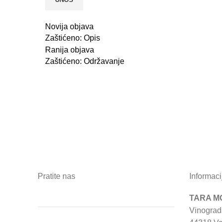
Novija objava
Zaštićeno: Opis
Ranija objava
Zaštićeno: Održavanje
Pratite nas
Informaci
TARA MO
Vinograd