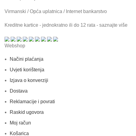
Virmanski / Opća uplatnica / Internet bankarstvo
Kreditne kartice - jednokratno ili do 12 rata - saznajte više
Webshop
Načini plaćanja
Uvjeti korištenja
Izjava o konverziji
Dostava
Reklamacije i povrati
Raskid ugovora
Moj račun
Košarica