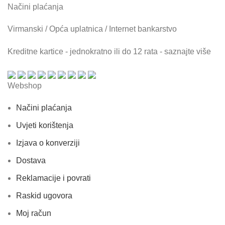
Načini plaćanja
Virmanski / Opća uplatnica / Internet bankarstvo
Kreditne kartice - jednokratno ili do 12 rata - saznajte više
Webshop
Načini plaćanja
Uvjeti korištenja
Izjava o konverziji
Dostava
Reklamacije i povrati
Raskid ugovora
Moj račun