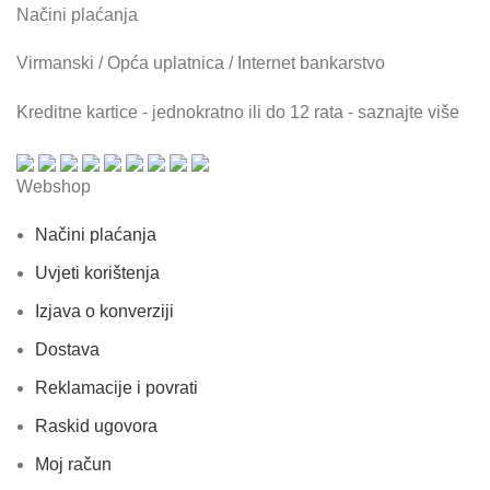
Načini plaćanja
Virmanski / Opća uplatnica / Internet bankarstvo
Kreditne kartice - jednokratno ili do 12 rata - saznajte više
Webshop
Načini plaćanja
Uvjeti korištenja
Izjava o konverziji
Dostava
Reklamacije i povrati
Raskid ugovora
Moj račun