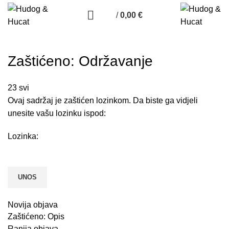
/
0,00
€
Zaštićeno: Održavanje
23
svi
Ovaj sadržaj je zaštićen lozinkom. Da biste ga vidjeli
unesite vašu lozinku ispod:
Lozinka:
Novija objava
Zaštićeno: Opis
Ranija objava