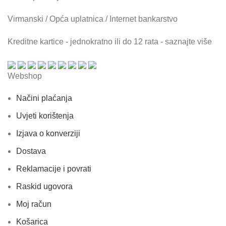
Virmanski / Opća uplatnica / Internet bankarstvo
Kreditne kartice - jednokratno ili do 12 rata - saznajte više
Webshop
Načini plaćanja
Uvjeti korištenja
Izjava o konverziji
Dostava
Reklamacije i povrati
Raskid ugovora
Moj račun
Košarica