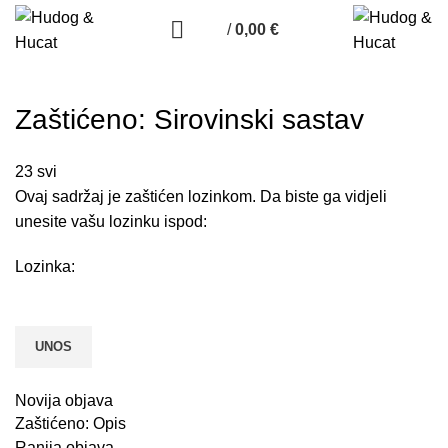
/
0,00
€
Zaštićeno: Sirovinski sastav
23
svi
Ovaj sadržaj je zaštićen lozinkom. Da biste ga vidjeli
unesite vašu lozinku ispod:
Lozinka:
Novija objava
Zaštićeno: Opis
Ranija objava