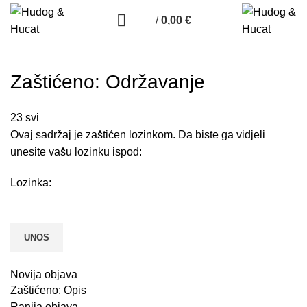
/
0,00
€
Zaštićeno: Održavanje
23
svi
Ovaj sadržaj je zaštićen lozinkom. Da biste ga vidjeli
unesite vašu lozinku ispod:
Lozinka:
Novija objava
Zaštićeno: Opis
Ranija objava