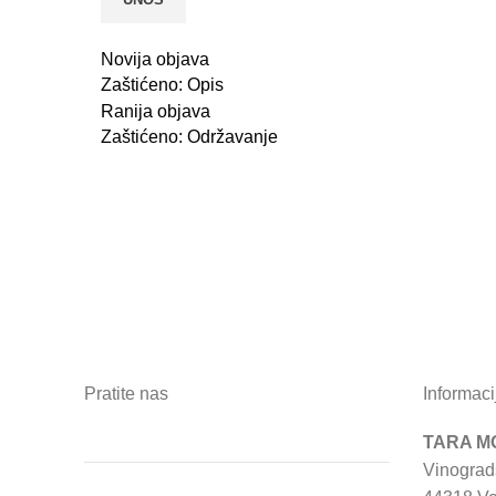
Novija objava
Zaštićeno: Opis
Ranija objava
Zaštićeno: Održavanje
Pratite nas
Informaci
TARA MO
Vinograd