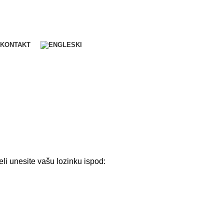
KONTAKT
eli unesite vašu lozinku ispod: