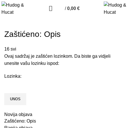
/
0,00
€
Zaštićeno: Opis
16
svi
Ovaj sadržaj je zaštićen lozinkom. Da biste ga vidjeli
unesite vašu lozinku ispod:
Lozinka:
Novija objava
Zaštićeno: Opis
Ranija objava