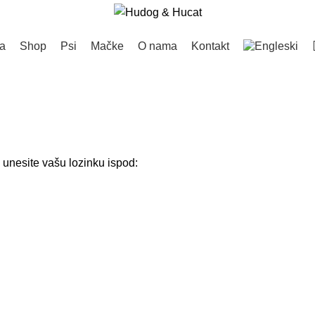
a
Shop
Psi
Mačke
O nama
Kontakt
i unesite vašu lozinku ispod: