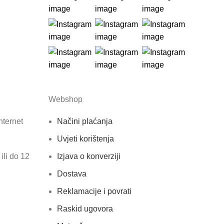
Webshop
nternet
Načini plaćanja
Uvjeti korištenja
ili do 12
Izjava o konverziji
Dostava
Reklamacije i povrati
Raskid ugovora