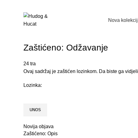
Nova kolekcij
Zaštićeno: Odžavanje
24
tra
Ovaj sadržaj je zaštićen lozinkom. Da biste ga vidjel
Lozinka:
Novija objava
Zaštićeno: Opis