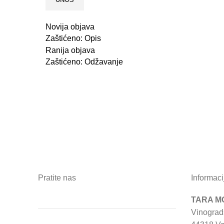
Novija objava
Zaštićeno: Opis
Ranija objava
Zaštićeno: Odžavanje
Pratite nas
Informaci
TARA MO
Vinograd