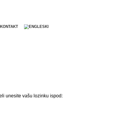
KONTAKT
eli unesite vašu lozinku ispod: