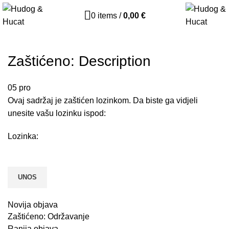
0
items
/
0,00
€
Zaštićeno: Description
05
pro
Ovaj sadržaj je zaštićen lozinkom. Da biste ga vidjeli
unesite vašu lozinku ispod:
Lozinka:
Novija objava
Zaštićeno: Održavanje
Ranija objava