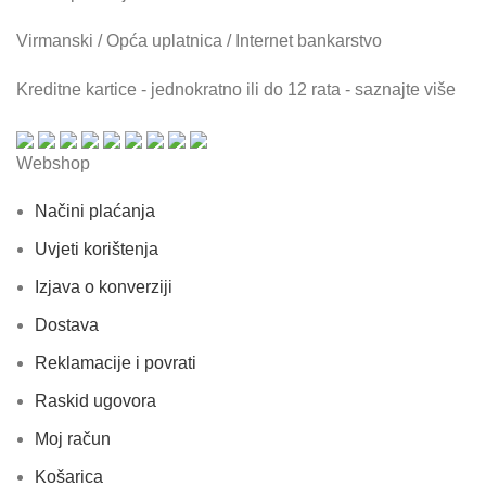
Virmanski / Opća uplatnica / Internet bankarstvo
Kreditne kartice - jednokratno ili do 12 rata - saznajte više
Webshop
Načini plaćanja
Uvjeti korištenja
Izjava o konverziji
Dostava
Reklamacije i povrati
Raskid ugovora
Moj račun
Košarica