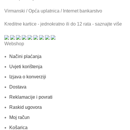
Virmanski / Opća uplatnica / Internet bankarstvo
Kreditne kartice - jednokratno ili do 12 rata - saznajte više
Webshop
Načini plaćanja
Uvjeti korištenja
Izjava o konverziji
Dostava
Reklamacije i povrati
Raskid ugovora
Moj račun
Košarica