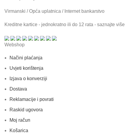
Virmanski / Opća uplatnica / Internet bankarstvo
Kreditne kartice - jednokratno ili do 12 rata - saznajte više
Webshop
Načini plaćanja
Uvjeti korištenja
Izjava o konverziji
Dostava
Reklamacije i povrati
Raskid ugovora
Moj račun
Košarica