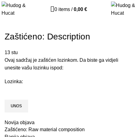
0
items
/
0,00
€
Zaštićeno: Description
13
stu
Ovaj sadržaj je zaštićen lozinkom. Da biste ga vidjeli
unesite vašu lozinku ispod:
Lozinka:
Novija objava
Zaštićeno: Raw material composition
Ranija objava