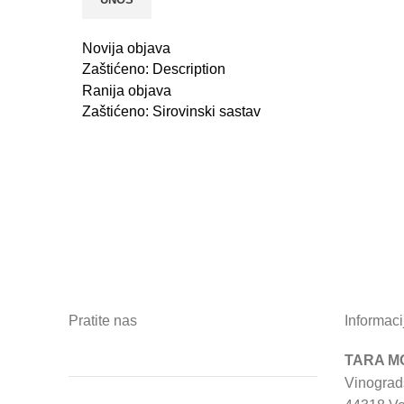
Novija objava
Zaštićeno: Description
Ranija objava
Zaštićeno: Sirovinski sastav
Pratite nas
Informaci
TARA MO
Vinograd