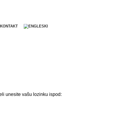
KONTAKT
eli unesite vašu lozinku ispod: