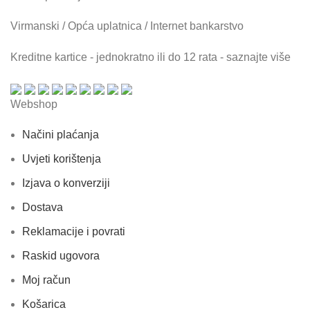
Virmanski / Opća uplatnica / Internet bankarstvo
Kreditne kartice - jednokratno ili do 12 rata - saznajte više
Webshop
Načini plaćanja
Uvjeti korištenja
Izjava o konverziji
Dostava
Reklamacije i povrati
Raskid ugovora
Moj račun
Košarica