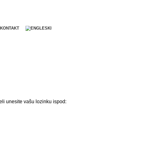
KONTAKT
eli unesite vašu lozinku ispod: