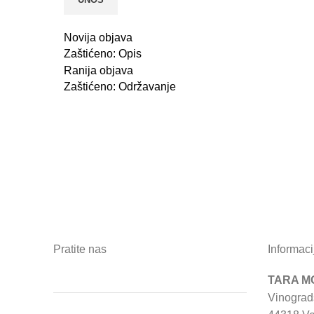
Novija objava
Zaštićeno: Opis
Ranija objava
Zaštićeno: Održavanje
Pratite nas
Informaci
TARA MO
Vinograd