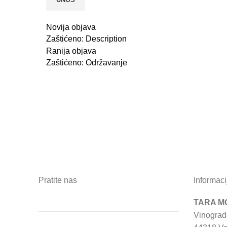
Novija objava
Zaštićeno: Description
Ranija objava
Zaštićeno: Održavanje
Pratite nas
Informaci
TARA MO
Vinograd