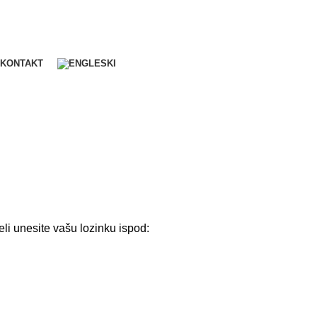
KONTAKT
eli unesite vašu lozinku ispod: