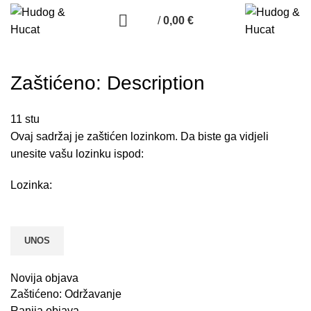
/
0,00
€
Zaštićeno: Description
11
stu
Ovaj sadržaj je zaštićen lozinkom. Da biste ga vidjeli
unesite vašu lozinku ispod:
Lozinka:
Novija objava
Zaštićeno: Održavanje
Ranija objava