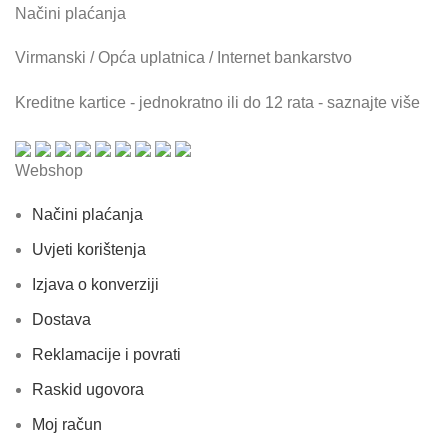
Načini plaćanja
Virmanski / Opća uplatnica / Internet bankarstvo
Kreditne kartice - jednokratno ili do 12 rata - saznajte više
Webshop
Načini plaćanja
Uvjeti korištenja
Izjava o konverziji
Dostava
Reklamacije i povrati
Raskid ugovora
Moj račun